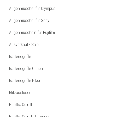
Augenmuschel für Olympus
Augenmuschel für Sony
Augenmuscheln für Fujifilm
Ausverkauf - Sale
Batteriegriffe
Batteriegriffe Canon
Batteriegriffe Nikon
Blitzauslöser
Phottix Odin II
Phottix Odin TTL Trigger