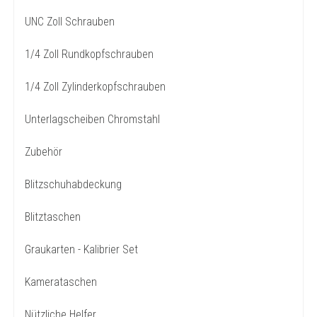
UNC Zoll Schrauben
1/4 Zoll Rundkopfschrauben
1/4 Zoll Zylinderkopfschrauben
Unterlagscheiben Chromstahl
Zubehör
Blitzschuhabdeckung
Blitztaschen
Graukarten - Kalibrier Set
Kamerataschen
Nützliche Helfer