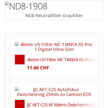
ND8 Neutralfilter Graufilter
46mm UV Filter MC TIANYA XS-Pro 1 Digital 
11.60 CHF
JJC AET-C25 AF Makro-Zwischenrin Ring 25m