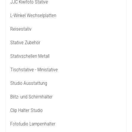
JJC Kiwifoto Stative
L-Winkel Wechselplatten
Reisestativ
Stative Zubehör
Stativschellen Metall
Tischstative - Ministative
Studio Ausstattung
Blitz- und Schirmhalter
Clip Halter Studio
Fototudio Lampenhalter