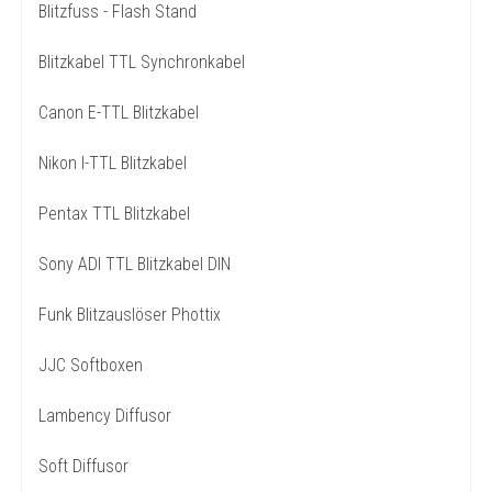
Blitzfuss - Flash Stand
Blitzkabel TTL Synchronkabel
Canon E-TTL Blitzkabel
Nikon I-TTL Blitzkabel
Pentax TTL Blitzkabel
Sony ADI TTL Blitzkabel DIN
Funk Blitzauslöser Phottix
JJC Softboxen
Lambency Diffusor
Soft Diffusor