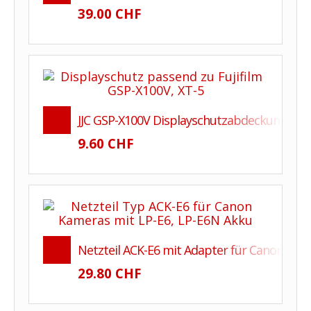
39.00 CHF
JJC GSP-X100V Displayschutzabdeckung aus Gl
9.60 CHF
Netzteil ACK-E6 mit Adapter für Canon EOS R, R
29.80 CHF