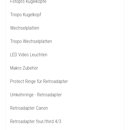
Fotopro Kugelköpfe
Triopo Kugelkopf
Wechselplatten
Triopo Wechselplatten
LED Video Leuchten
Makro Zubehör
Protect Ringe für Retroadapter
Umkehrringe - Retroadapter
Retroadapter Canon
Retroadapter four/third 4/3