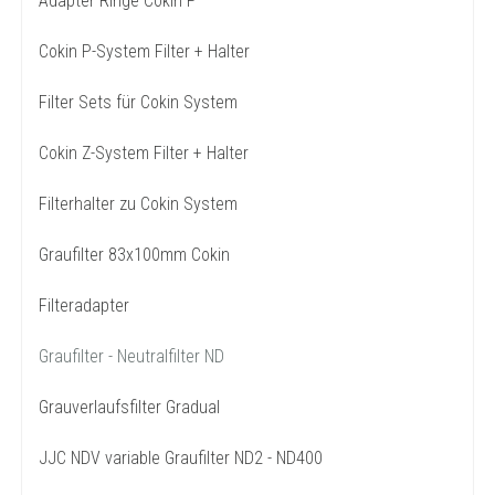
Adapter Ringe Cokin P
Cokin P-System Filter + Halter
Filter Sets für Cokin System
Cokin Z-System Filter + Halter
Filterhalter zu Cokin System
Graufilter 83x100mm Cokin
Filteradapter
Graufilter - Neutralfilter ND
Grauverlaufsfilter Gradual
JJC NDV variable Graufilter ND2 - ND400