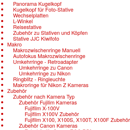
Panorama Kugelkopf
Kugelkopf für Foto-Stative
Wechselplatten
L-Winkel
Reisestative
Zubehör zu Stativen und Köpfen
Stative JJC Kiwifoto
Makro
Makrozwischenringe Manuell
Autofokus Makrozwischenringe
Umkehrringe - Retroadapter
Umkehrringe zu Canon
Umkehrringe zu Nikon
Ringblitz - Ringleuchte
Makroringe für Nikon Z Kameras
Zubehör
Zubehör nach Kamera Typ
Zubehör Fujilim Kameras
Fujifilm X-100V
Fujifilm X100V Zubehör
Fujifilm X100, X100S, X100T, X100F Zubehör
Zubehör Canon Kameras