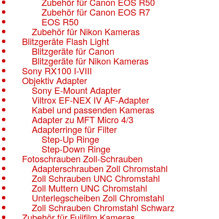
Zubehör für Canon EOS R50
Zubehör für Canon EOS R7
EOS R50
Zubehör für Nikon Kameras
Blitzgeräte Flash Light
Blitzgeräte für Canon
Blitzgeräte für Nikon Kameras
Sony RX100 I-VIII
Objektiv Adapter
Sony E-Mount Adapter
Viltrox EF-NEX IV AF-Adapter
Kabel und passenden Kameras
Adapter zu MFT Micro 4/3
Adapterringe für Filter
Step-Up Ringe
Step-Down Ringe
Fotoschrauben Zoll-Schrauben
Adapterschrauben Zoll Chromstahl
Zoll Schrauben UNC Chromstahl
Zoll Muttern UNC Chromstahl
Unterlegscheiben Zoll Chromstahl
Zoll Schrauben Chromstahl Schwarz
Zubehör für Fujifilm Kameras