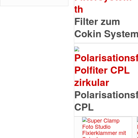
Filter zum
Cokin Syste
Polarisationsf
CPL