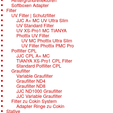
Hintergrundreflektoren
Softboxen Adapter
Filter
UV Filter | Schutzfilter
JJC A+ MC UV Ultra Slim
UV Standard Filter
UV XS-Pro1 MC TIANYA
Phottix UV Filter
UV MC Phottix Ultra Slim
UV Filter Phottix PMC Pro
Polfilter CPL
JJC CPL A+ MC
TIANYA XS-Pro1 CPL Filter
Standard Polfilter CPL
Graufilter
Variable Graufilter
Graufilter ND4
Graufilter ND8
JJC ND1000 Graufilter
JJC Variable Graufilter
Filter zu Cokin System
Adapter Ringe zu Cokin
Stative