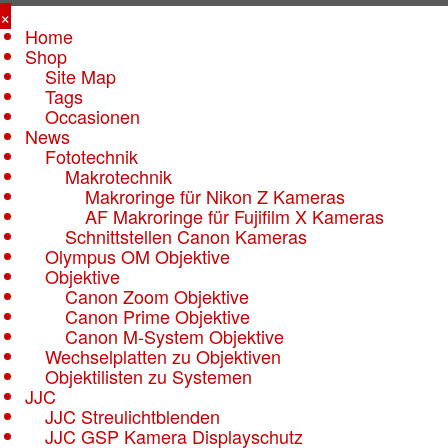
×
Home
Shop
Site Map
Tags
Occasionen
News
Fototechnik
Makrotechnik
Makroringe für Nikon Z Kameras
AF Makroringe für Fujifilm X Kameras
Schnittstellen Canon Kameras
Olympus OM Objektive
Objektive
Canon Zoom Objektive
Canon Prime Objektive
Canon M-System Objektive
Wechselplatten zu Objektiven
Objektilisten zu Systemen
JJC
JJC Streulichtblenden
JJC GSP Kamera Displayschutz