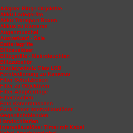
Adapter Ringe Objektive
Akku Ladegeräte
Akku Transport Boxen
Akkus zu Kameras
Augenmuschel
Ausverkauf - Sale
Batteriegriffe
Blitzauslöser
Blitzgeräte - Makroleuchten
Blitzzubehör
Displayschutz Glas LCD
Fernbedienung zu Kameras
Filter Schutzboxen
Filter zu Objektiven
Filter-Adapterringe
Filtertaschen
Foto Kamerataschen
Funk Timer Intervallauslöser
Gegenlichtblenden
Handschlaufen
Intervallauslöser Timer mit Kabel
Kabel Anschlusskabel