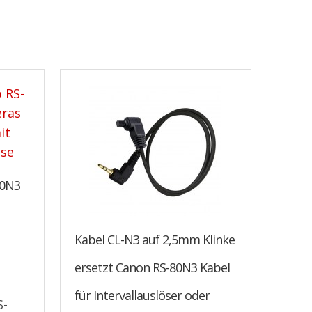
80N3
Kabel CL-N3 auf 2,5mm Klinke
ersetzt Canon RS-80N3 Kabel
für Intervallauslöser oder
S-