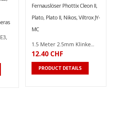
Fernauslöser Phottix Cleon II,
Plato, Plato II, Nikos, Viltrox JY-
eras
MC
E3,
1.5 Meter 2.5mm Klinke...
12.40 CHF
PRODUCT DETAILS