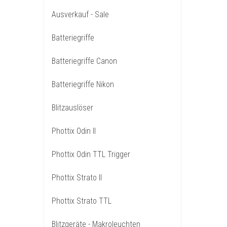
Ausverkauf - Sale
Batteriegriffe
Batteriegriffe Canon
Batteriegriffe Nikon
Blitzauslöser
Phottix Odin II
Phottix Odin TTL Trigger
Phottix Strato II
Phottix Strato TTL
Blitzgeräte - Makroleuchten