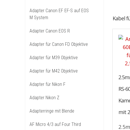
Adapter Canon EF EF-S auf EOS
M System
Kabel f
Adapter Canon EOS R
Adapter für Canon FD Objektive
Adapter für M39 Objektive
Adapter für M42 Objektive
2.5m
Adapter für Nikon F
RS-6
Adapter Nikon Z
Kame
Adapterringe mit Blende
mit 
AF Micro 4/3 auf Four Third
2.5m