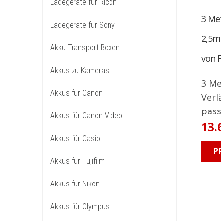
Ladegeräte für Ricoh
3 Me
Ladegeräte für Sony
2,5m
Akku Transport Boxen
von 
Akkus zu Kameras
3 Me
Akkus für Canon
Verl
pass
Akkus für Canon Video
13.
Akkus für Casio
P
Akkus für Fujifilm
Akkus für Nikon
Akkus für Olympus