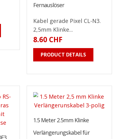
Fernauslöser
Kabel gerade Pixel CL-N3.
2,5mm Klinke...
8.60 CHF
PRODUCT DETAILS
1.5 Meter 2.5mm Klinke
Verlängerungskabel für
0E3,