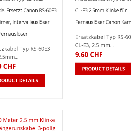
de. Ersetzt Canon RS-60E3
CL-E3 2.5mm Klinke für
imer, Intervallauslöser
Fernauslöser Canon Kam
Fernauslöser
Ersatzkabel Typ RS-60
CL-E3, 2.5 mm...
tzkabel Typ RS-60E3
9.60 CHF
2.5mm...
0 CHF
PRODUCT DETAILS
RODUCT DETAILS