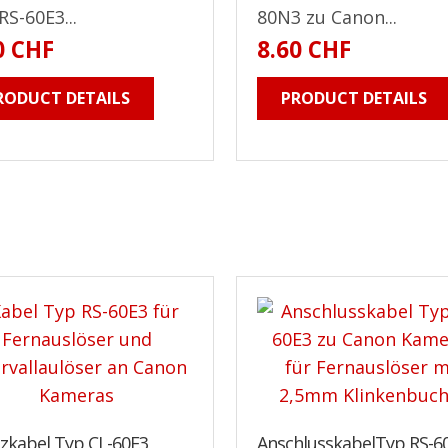
RS-60E3...
80N3 zu Canon...
0 CHF
8.60 CHF
RODUCT DETAILS
PRODUCT DETAILS
tzkabel Typ CL-60E3
AnschlusskabelTyp RS-6