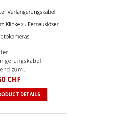
ter Verlängerungskabel
m Klinke zu Fernauslöser
Fotokameras
ter
ängerungskabel
end zum...
60 CHF
RODUCT DETAILS