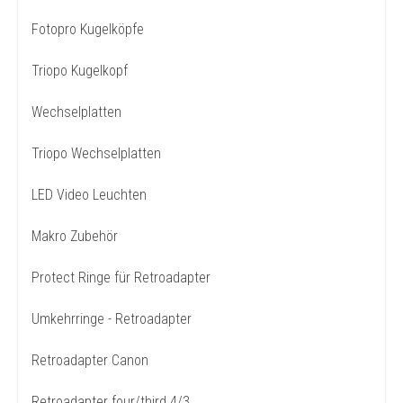
Fotopro Kugelköpfe
Triopo Kugelkopf
Wechselplatten
Triopo Wechselplatten
LED Video Leuchten
Makro Zubehör
Protect Ringe für Retroadapter
Umkehrringe - Retroadapter
Retroadapter Canon
Retroadapter four/third 4/3