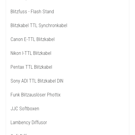
Blitzfuss - Flash Stand
Blitzkabel TTL Synchronkabel
Canon E-TTL Blitzkabel
Nikon I-TTL Blitzkabel
Pentax TTL Blitzkabel
Sony ADI TTL Blitzkabel DIN
Funk Blitzauslöser Phottix
JJC Softboxen
Lambency Diffusor