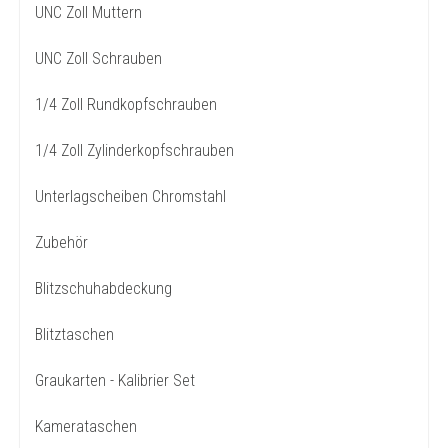
UNC Zoll Muttern
UNC Zoll Schrauben
1/4 Zoll Rundkopfschrauben
1/4 Zoll Zylinderkopfschrauben
Unterlagscheiben Chromstahl
Zubehör
Blitzschuhabdeckung
Blitztaschen
Graukarten - Kalibrier Set
Kamerataschen