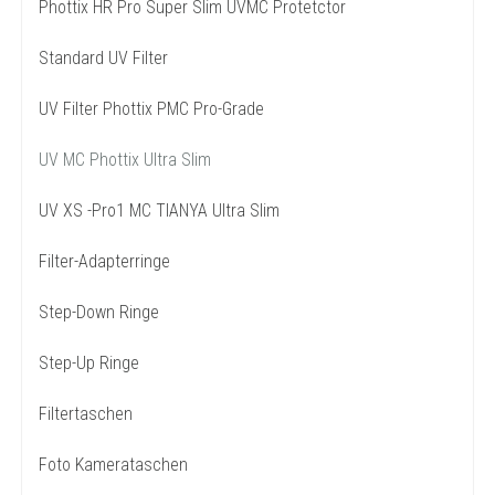
Phottix HR Pro Super Slim UVMC Protetctor
Standard UV Filter
UV Filter Phottix PMC Pro-Grade
UV MC Phottix Ultra Slim
UV XS -Pro1 MC TIANYA Ultra Slim
Filter-Adapterringe
Step-Down Ringe
Step-Up Ringe
Filtertaschen
Foto Kamerataschen