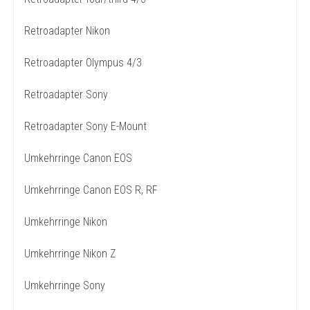
Retroadapter Nikon
Retroadapter Olympus 4/3
Retroadapter Sony
Retroadapter Sony E-Mount
Umkehrringe Canon EOS
Umkehrringe Canon EOS R, RF
Umkehrringe Nikon
Umkehrringe Nikon Z
Umkehrringe Sony