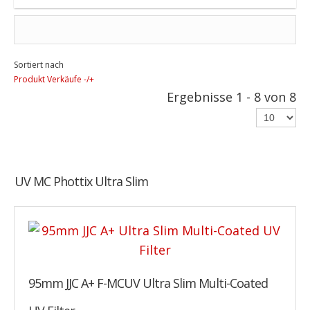
Sortiert nach
Produkt Verkäufe -/+
Ergebnisse 1 - 8 von 8
UV MC Phottix Ultra Slim
95mm JJC A+ F-MCUV Ultra Slim Multi-Coated