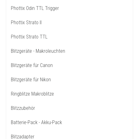
Phottix Odin TTL Trigger
Phottix Strato II
Phottix Strato TTL
Blitzgeräte - Makroleuchten
Blitzgeräte für Canon
Blitzgeräte für Nikon
Ringblitze Makroblitze
Blitzzubehör
Batterie-Pack - Akku-Pack
Blitzadapter