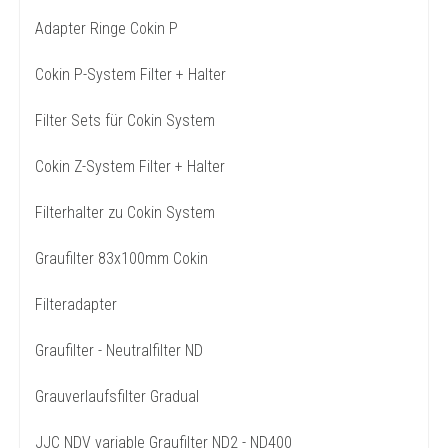
Adapter Ringe Cokin P
Cokin P-System Filter + Halter
Filter Sets für Cokin System
Cokin Z-System Filter + Halter
Filterhalter zu Cokin System
Graufilter 83x100mm Cokin
Filteradapter
Graufilter - Neutralfilter ND
Grauverlaufsfilter Gradual
JJC NDV variable Graufilter ND2 - ND400