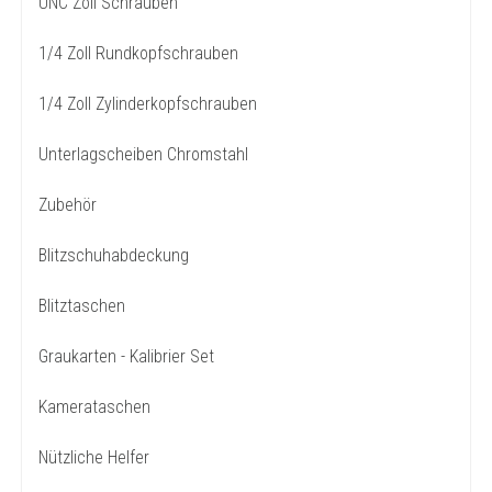
UNC Zoll Schrauben
1/4 Zoll Rundkopfschrauben
1/4 Zoll Zylinderkopfschrauben
Unterlagscheiben Chromstahl
Zubehör
Blitzschuhabdeckung
Blitztaschen
Graukarten - Kalibrier Set
Kamerataschen
Nützliche Helfer