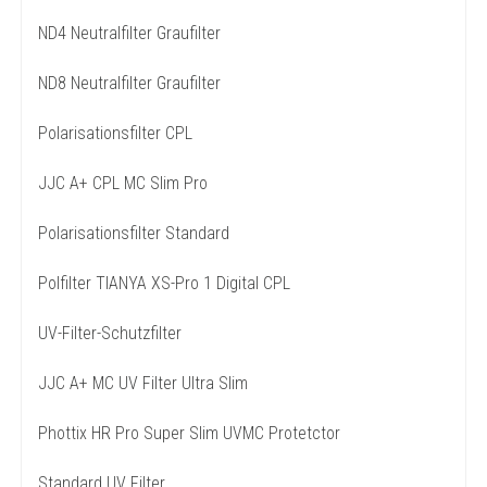
ND4 Neutralfilter Graufilter
ND8 Neutralfilter Graufilter
Polarisationsfilter CPL
JJC A+ CPL MC Slim Pro
Polarisationsfilter Standard
Polfilter TIANYA XS-Pro 1 Digital CPL
UV-Filter-Schutzfilter
JJC A+ MC UV Filter Ultra Slim
Phottix HR Pro Super Slim UVMC Protetctor
Standard UV Filter