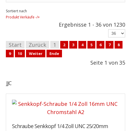
Sortiert nach
Produkt Verkäufe -/+
Ergebnisse 1 - 36 von 1230
Start
Zurück
1
2
3
4
5
6
7
8
9
10
Weiter
Ende
Seite 1 von 35
JJC
Schraube Senkkopf 1/4 Zoll UNC 25/20mm