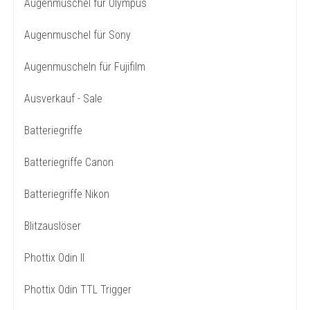
Augenmuschel für Olympus
Augenmuschel für Sony
Augenmuscheln für Fujifilm
Ausverkauf - Sale
Batteriegriffe
Batteriegriffe Canon
Batteriegriffe Nikon
Blitzauslöser
Phottix Odin II
Phottix Odin TTL Trigger