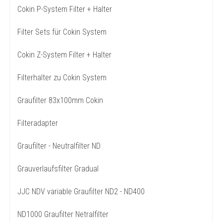
Cokin P-System Filter + Halter
Filter Sets für Cokin System
Cokin Z-System Filter + Halter
Filterhalter zu Cokin System
Graufilter 83x100mm Cokin
Filteradapter
Graufilter - Neutralfilter ND
Grauverlaufsfilter Gradual
JJC NDV variable Graufilter ND2 - ND400
ND1000 Graufilter Netralfilter