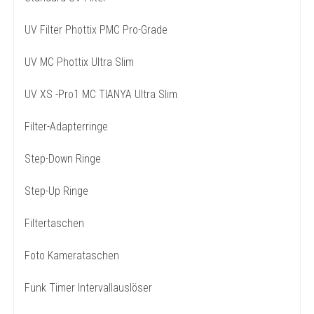
UV Filter Phottix PMC Pro-Grade
UV MC Phottix Ultra Slim
UV XS -Pro1 MC TIANYA Ultra Slim
Filter-Adapterringe
Step-Down Ringe
Step-Up Ringe
Filtertaschen
Foto Kamerataschen
Funk Timer Intervallauslöser