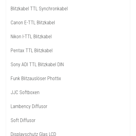
Blitzkabel TTL Synchronkabel
Canon E-TTL Blitzkabel
Nikon I-TTL Blitzkabel
Pentax TTL Blitzkabel
Sony ADI TTL Blitzkabel DIN
Funk Blitzauslöser Phottix
JJC Softboxen
Lambency Diffusor
Soft Diffusor
Displayschutz Glas LCD