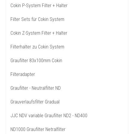
Cokin P-System Filter + Halter
Filter Sets für Cokin System
Cokin Z-System Filter + Halter
Filterhalter zu Cokin System
Graufilter 83x100mm Cokin
Filteradapter
Graufilter - Neutralfilter ND
Grauverlaufsfilter Gradual
JJC NDV variable Graufilter ND2 - ND400
ND1000 Graufilter Netralfilter