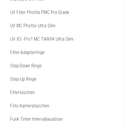
UV Filter Phottix PMC Pro-Grade
UV MC Phottix Ultra Slim
UV XS -Pro1 MC TIANYA Ultra Slim
Filter-Adapterringe
Step-Down Ringe
Step-Up Ringe
Filtertaschen
Foto Kamerataschen
Funk Timer Intervallauslöser