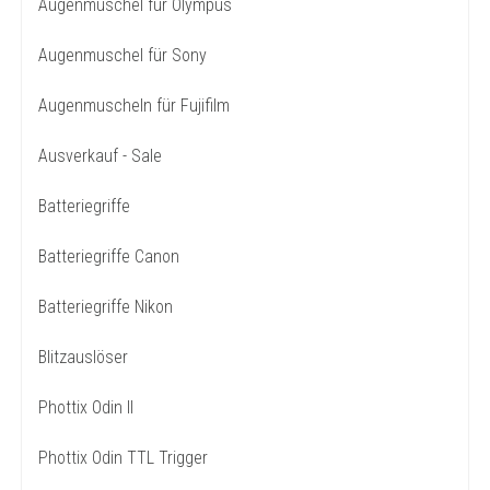
Augenmuschel für Olympus
Augenmuschel für Sony
Augenmuscheln für Fujifilm
Ausverkauf - Sale
Batteriegriffe
Batteriegriffe Canon
Batteriegriffe Nikon
Blitzauslöser
Phottix Odin II
Phottix Odin TTL Trigger