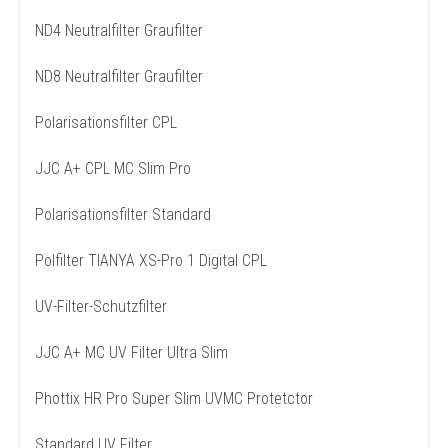
ND4 Neutralfilter Graufilter
ND8 Neutralfilter Graufilter
Polarisationsfilter CPL
JJC A+ CPL MC Slim Pro
Polarisationsfilter Standard
Polfilter TIANYA XS-Pro 1 Digital CPL
UV-Filter-Schutzfilter
JJC A+ MC UV Filter Ultra Slim
Phottix HR Pro Super Slim UVMC Protetctor
Standard UV Filter