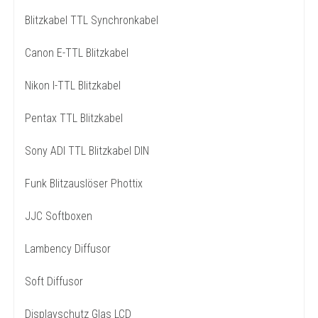
Blitzkabel TTL Synchronkabel
Canon E-TTL Blitzkabel
Nikon I-TTL Blitzkabel
Pentax TTL Blitzkabel
Sony ADI TTL Blitzkabel DIN
Funk Blitzauslöser Phottix
JJC Softboxen
Lambency Diffusor
Soft Diffusor
Displayschutz Glas LCD