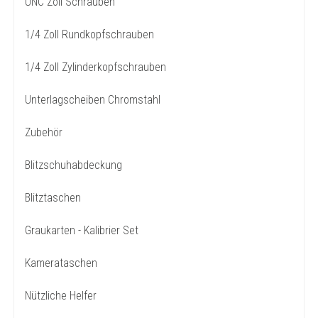
UNC Zoll Schrauben
1/4 Zoll Rundkopfschrauben
1/4 Zoll Zylinderkopfschrauben
Unterlagscheiben Chromstahl
Zubehör
Blitzschuhabdeckung
Blitztaschen
Graukarten - Kalibrier Set
Kamerataschen
Nützliche Helfer