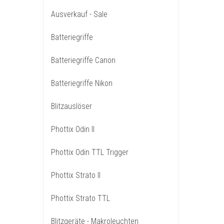
Ausverkauf - Sale
Batteriegriffe
Batteriegriffe Canon
Batteriegriffe Nikon
Blitzauslöser
Phottix Odin II
Phottix Odin TTL Trigger
Phottix Strato II
Phottix Strato TTL
Blitzgeräte - Makroleuchten