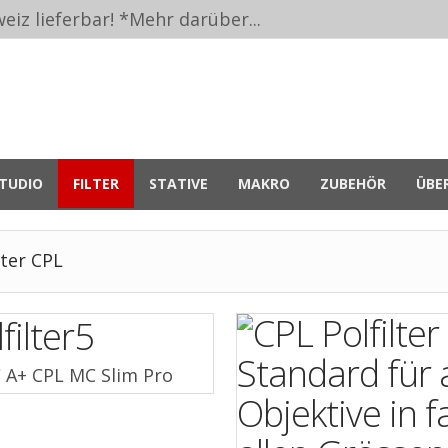
eiz lieferbar! *
Mehr darüber...
TUDIO
FILTER
STATIVE
MAKRO
ZUBEHÖR
ÜBE
lter CPL
C A+ CPL MC Slim Pro