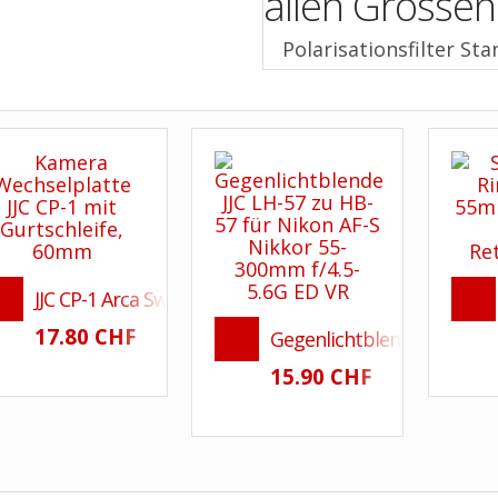
Polarisationsfilter St
JJC CP-1 Arca Swiss kompatible Schnellwechselplatte
17.80 CHF
Gegenlichtblende JJC LH-5
15.90 CHF