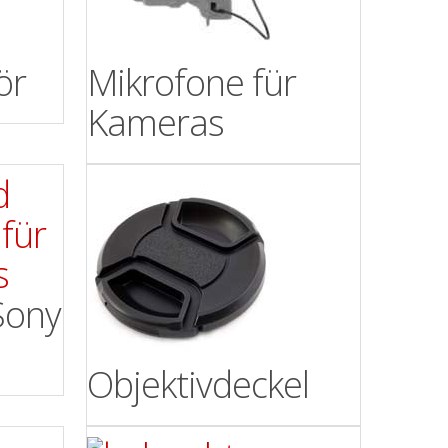
ör
Mikrofone für
Kameras
 Sony
Objektivdeckel