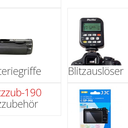
eriegriffe
Blitzauslöser
tzzubehör