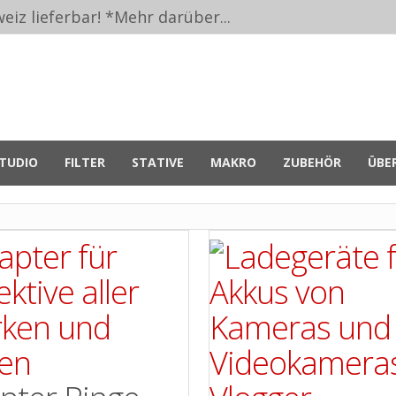
eiz lieferbar! *
Mehr darüber...
TUDIO
FILTER
STATIVE
MAKRO
ZUBEHÖR
ÜBE