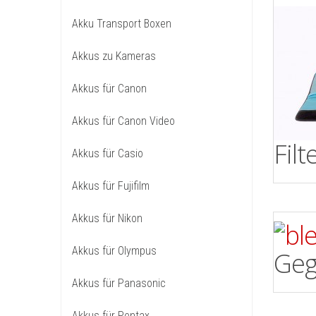
Akku Transport Boxen
Akkus zu Kameras
Akkus für Canon
Akkus für Canon Video
Fil
Akkus für Casio
Akkus für Fujifilm
Akkus für Nikon
Akkus für Olympus
Geg
Akkus für Panasonic
Akkus für Pentax