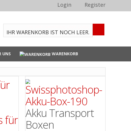
Login
Register
TPL_VMT_SHOPPING_CART_LABEL
IHR WARENKORB IST NOCH LEER.
R UNS
WARENKORB
Akku Transport
Boxen