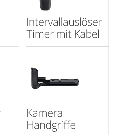
Intervallauslöser
Timer mit Kabel
r
Kamera
Handgriffe