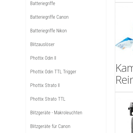
Batteriegriffe
Batteriegriffe Canon
Batteriegriffe Nikon
Blitzauslöser
Phottix Odin II
Kam
Phottix Odin TTL Trigger
Rei
Phottix Strato II
Phottix Strato TTL
Blitzgeräte - Makroleuchten
Blitzgeräte für Canon