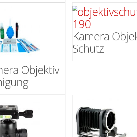
Kamera Objek
Schutz
era Objektiv
nigung