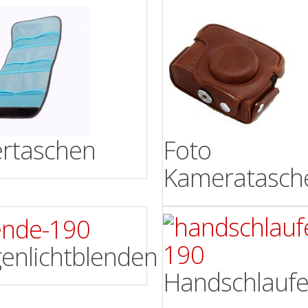
tertaschen
Foto
Kameratasch
enlichtblenden
Handschlauf