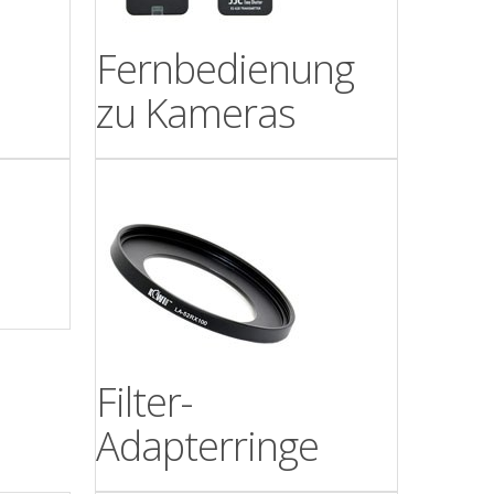
z
Fernbedienung
zu Kameras
Filter-
Adapterringe