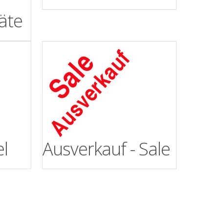
äte
l
Ausverkauf - Sale