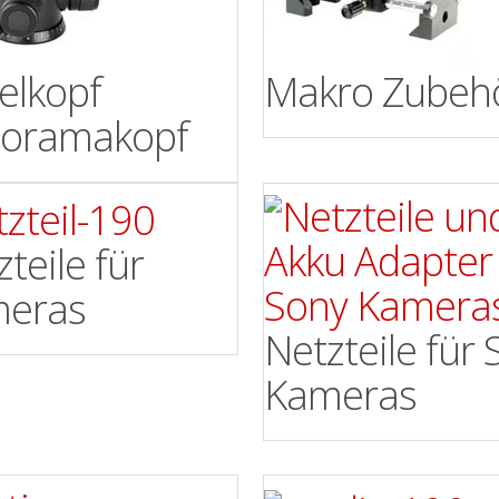
elkopf
Makro Zubeh
oramakopf
teile für
eras
Netzteile für
Kameras