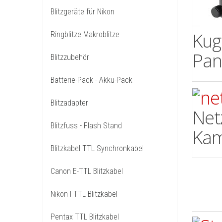
Blitzgeräte für Nikon
Kug
Ringblitze Makroblitze
Pan
Blitzzubehör
Batterie-Pack - Akku-Pack
Blitzadapter
Netz
Blitzfuss - Flash Stand
Kam
Blitzkabel TTL Synchronkabel
Canon E-TTL Blitzkabel
Nikon I-TTL Blitzkabel
Pentax TTL Blitzkabel